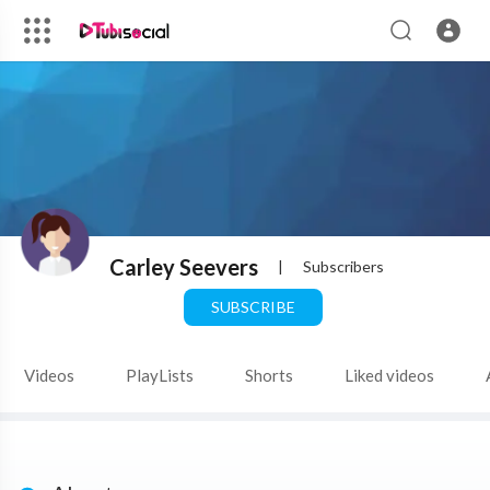
Carley Seevers
|
Subscribers
SUBSCRIBE
Videos
PlayLists
Shorts
Liked videos