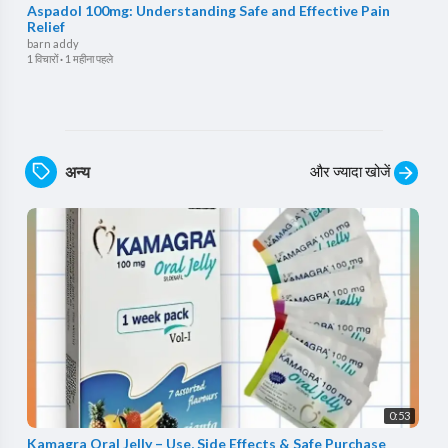
Aspadol 100mg: Understanding Safe and Effective Pain
Relief
barn addy
1 विचारों
·
1 महीना पहले
और ज्यादा खोजें
अन्य
0:53
Kamagra Oral Jelly – Use, Side Effects & Safe Purchase