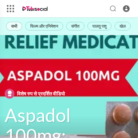
सभी
फिल्म और एनिमेशन
संगीत
पालतू पशु
खेल
विशेष रुप से प्रदर्शित वीडियो
Aspadol
100mg: